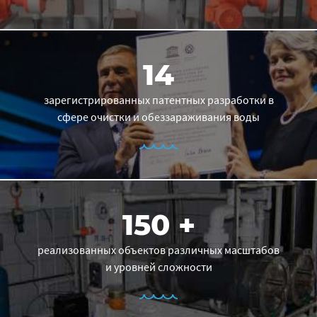
14
зарегистрированных патентных разработки в
сфере очистки и обеззараживания воды
150 +
реализованных объектов различных масштабов
и уровней сложности